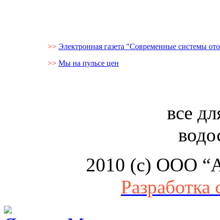
>>
Электронная газета "Современные системы от
>>
Мы на пульсе цен
все дл
водо
2010 (c) ООО “
Разработка 