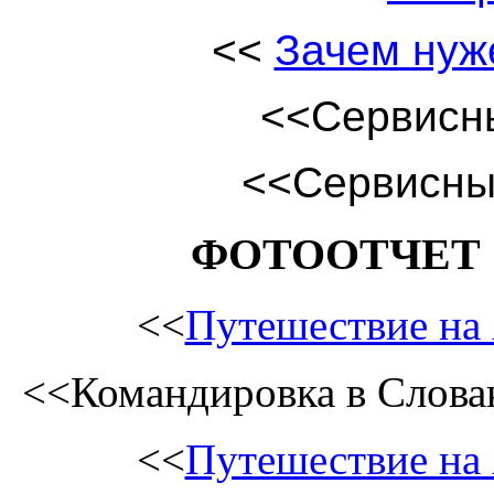
<<
Зачем нуж
<<Сервисны
<<
Сервисны
ФОТООТЧЕТ 
<<
Путешествие на
<<Командировка в Слов
<<
Путешествие на