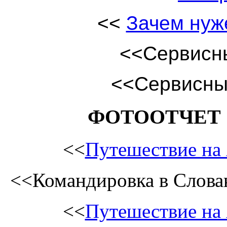
<<
Зачем нуж
<<Сервисны
<<
Сервисны
ФОТООТЧЕТ 
<<
Путешествие на
<<Командировка в Слов
<<
Путешествие на