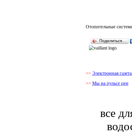
Отопительные системы 
Поделиться…
>>
Электронная газет
>>
Мы на пульсе цен
все дл
водо